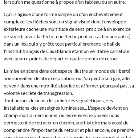
lorsqu'on me questionne à propos d'un tableau ou un autre.
Qu’il s agisse d'une forme simple ou d'un enchevêtrement
complexe, les flèches sont un signal visuel dont l'enveloppe
extérieure cache une multitude de sens, propice à un exercice
de style (suivez la flèche, une flèche peut en cacher une autre)
dans un lieu qui s'y prête tout particulièrement; le hall de
l'Institut français de Casablanca étant un véritable carrefour
avec quatre points de départ et quatre points de retour…
La mise en scène dans cet espace illustre un monde de liberté
non surveillée, de libre respiration, où I'on peut à son gré, aller
et venir dans une mobilité absolue et affirmer, pourquoi pas, sa
volonté secrète de transgression.
Tout autour de nous, des peintures signalétiques, des
installations, des enseignes lumineuses... L'espace devient un
champ multidimensionnel, où les œuvres exposées nous
permettent de retracer un chemin, une histoire mais aussi de
comprendre l'importance du retour; et plus encore, de prendre
conscience que chaque chose à besoin de son opposé et enfin,