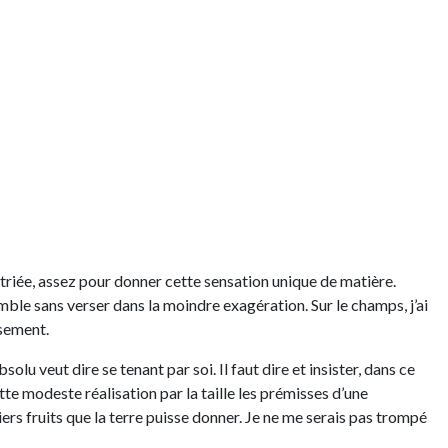
 striée, assez pour donner cette sensation unique de matière.
ble sans verser dans la moindre exagération. Sur le champs, j’ai
ssement.
olu veut dire se tenant par soi. Il faut dire et insister, dans ce
tte modeste réalisation par la taille les prémisses d’une
iers fruits que la terre puisse donner. Je ne me serais pas trompé