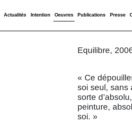
Actualités
Intention
Oeuvres
Publications
Presse
Equilibre, 200
« Ce dépouille
soi seul, sans 
sorte d’absolu
peinture, abso
soi. »