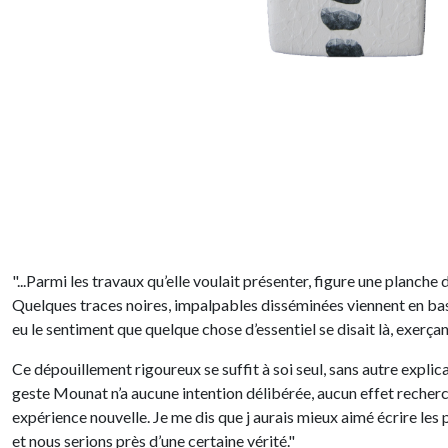
"...Parmi les travaux qu’elle voulait présenter, figure une planch
Quelques traces noires, impalpables disséminées viennent en bas 
eu le sentiment que quelque chose d’essentiel se disait là, exerç
Ce dépouillement rigoureux se suffit à soi seul, sans autre explicat
geste Mounat n’a aucune intention délibérée, aucun effet recherché
expérience nouvelle. Je me dis que j aurais mieux aimé écrire les 
et nous serions près d’une certaine vérité."