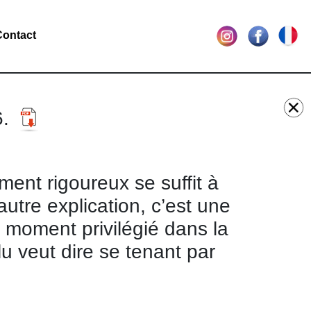
Contact
6.
ment rigoureux se suffit à
autre explication, c’est une
, moment privilégié dans la
lu veut dire se tenant par